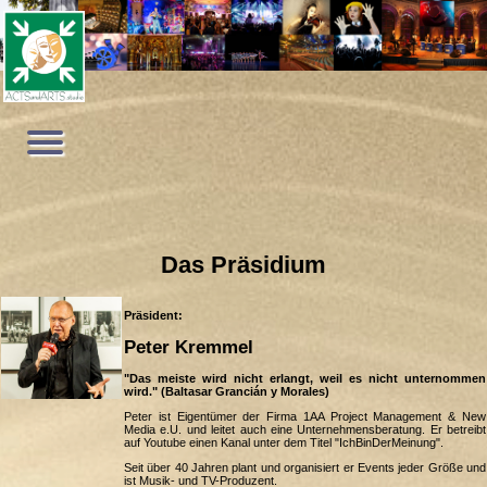
Das Präsidium
Präsident:
Peter Kremmel
"Das meiste wird nicht erlangt, weil es nicht unternommen
wird." (Baltasar Grancián y Morales)
Peter ist Eigentümer der Firma 1AA Project Management & New
Media e.U. und leitet auch eine Unternehmensberatung. Er betreibt
auf Youtube einen Kanal unter dem Titel "IchBinDerMeinung".
Seit über 40 Jahren plant und organisiert er Events jeder Größe und
ist Musik- und TV-Produzent.