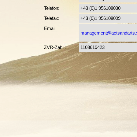
Telefon:
+43 (0)1 956108030
Telefax:
+43 (0)1 956108099
Email:
management@actsandarts.s
ZVR-Zahl::
1108619423