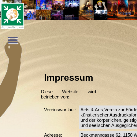
Impressum
Diese Website wird
betrieben von:
Vereinswortlaut:
Acts & Arts,Verein zur Förd
künstlerischer Ausdrucksfo
und der körperlichen, geisti
und seelischen Ausgegliche
Adresse:
Beckmanngasse 62, 1150 W